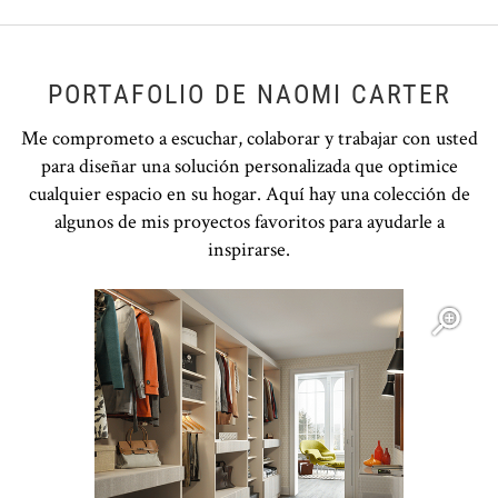
PORTAFOLIO DE NAOMI CARTER
Me comprometo a escuchar, colaborar y trabajar con usted
para diseñar una solución personalizada que optimice
cualquier espacio en su hogar. Aquí hay una colección de
algunos de mis proyectos favoritos para ayudarle a
inspirarse.
Open item modal
O