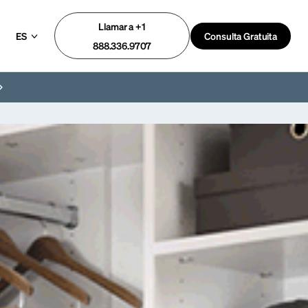
Llamar a +1
ES
Consulta Gratuita
888.336.9707