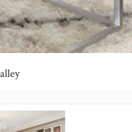
alley