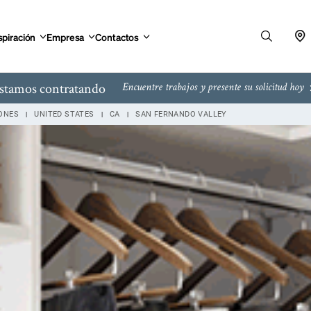
spiración
Empresa
Contactos
stamos contratando
Encuentre trabajos y presente su solicitud hoy
IONES
UNITED STATES
CA
SAN FERNANDO VALLEY