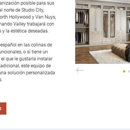
anización posible para sus 
l norte de Studio City, 
orth Hollywood y Van Nuys, 
nando Valley trabajará con 
 y la estética deseadas.

español en las colinas de 
cionales, o si tiene un 
 que le gustaría instalar 
dicional, este equipo de 
una solución personalizada 
s.
S