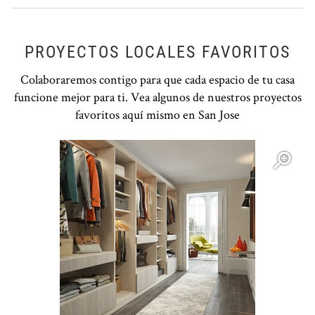
PROYECTOS LOCALES FAVORITOS
Colaboraremos contigo para que cada espacio de tu casa
funcione mejor para ti. Vea algunos de nuestros proyectos
favoritos aquí mismo en San Jose
Open item modal
O