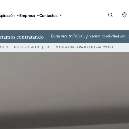
spiración
Empresa
Contactos
stamos contratando
Encuentre trabajos y presente su solicitud hoy
IONES
UNITED STATES
CA
SANTA BARBARA & CENTRAL COAST