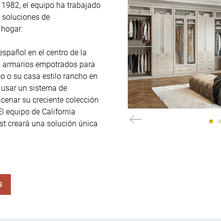
1982, el equipo ha trabajado 
 soluciones de 
hogar.

spañol en el centro de la 
s armarios empotrados para 
 o su casa estilo rancho en 
 usar un sistema de 
cenar su creciente colección 
l equipo de California 
t creará una solución única 
S