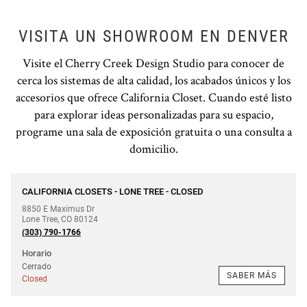
VISITA UN SHOWROOM EN DENVER
Visite el Cherry Creek Design Studio para conocer de
cerca los sistemas de alta calidad, los acabados únicos y los
accesorios que ofrece California Closet. Cuando esté listo
para explorar ideas personalizadas para su espacio,
programe una sala de exposición gratuita o una consulta a
domicilio.
Teléfono
CALIFORNIA CLOSETS - LONE TREE - CLOSED
8850 E Maximus Dr
Lone Tree
,
CO
80124
(303) 790-1766
Horario
Cerrado
SABER MÁS
Closed