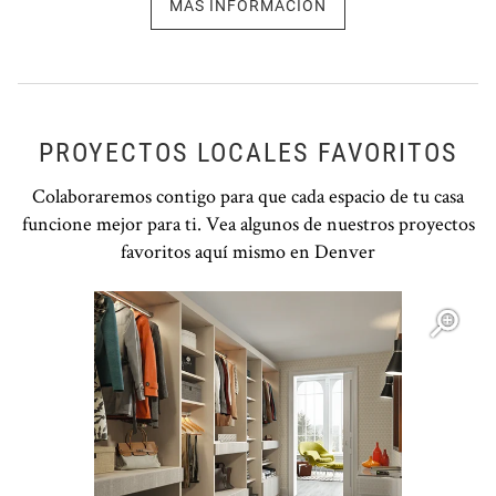
MÁS INFORMACIÓN
PROYECTOS LOCALES FAVORITOS
Colaboraremos contigo para que cada espacio de tu casa
funcione mejor para ti. Vea algunos de nuestros proyectos
favoritos aquí mismo en Denver
Open item modal
O