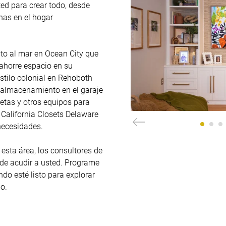
ed para crear todo, desde 
as en el hogar 
o al mar en Ocean City que 
horre espacio en su 
tilo colonial en Rehoboth 
almacenamiento en el garaje 
etas y otros equipos para 
n California Closets Delaware 
necesidades.

esta área, los consultores de 
de acudir a usted. Programe 
do esté listo para explorar 
o.