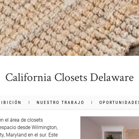
California Closets Delaware
HIBICIÓN
NUESTRO TRABAJO
OPORTUNIDADE
n el área de closets 
espacio desde Wilmington, 
y, Maryland en el sur. Este 