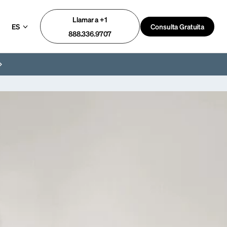
Llamar a +1
ES
Consulta Gratuita
888.336.9707