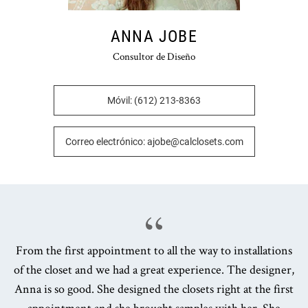
ANNA JOBE
Consultor de Diseño
Móvil: (612) 213-8363
Correo electrónico: ajobe@calclosets.com
From the first appointment to all the way to installations
of the closet and we had a great experience. The designer,
Anna is so good. She designed the closets right at the first
appointment and she brought samples with her. She