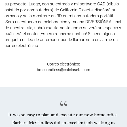
su proyecto. Luego, con su entrada y mi software CAD (dibujo 
asistido por computadora) de California Closets, diseñaré su 
armario y se lo mostraré en 3D en mi computadora portátil. 
¡Será un esfuerzo de colaboración y mucha DIVERSIÓN! Al final 
de nuestra cita, sabrá exactamente cómo se verá su espacio y 
cuál será el costo. ¡Espero reunirme contigo! Si tiene alguna 
pregunta o idea de antemano, puede llamarme o enviarme un 
correo electrónico.
Correo electrónico:
bmccandless@calclosets.com
It was so easy to plan and execute our new home office.
Barbara McCandless did an excellent job walking us