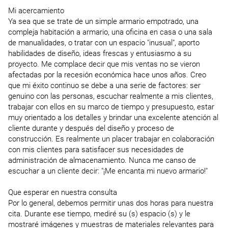
Mi acercamiento

Ya sea que se trate de un simple armario empotrado, una 
compleja habitación a armario, una oficina en casa o una sala 
de manualidades, o tratar con un espacio "inusual", aporto 
habilidades de diseño, ideas frescas y entusiasmo a su 
proyecto. Me complace decir que mis ventas no se vieron 
afectadas por la recesión económica hace unos años. Creo 
que mi éxito continuo se debe a una serie de factores: ser 
genuino con las personas, escuchar realmente a mis clientes, 
trabajar con ellos en su marco de tiempo y presupuesto, estar 
muy orientado a los detalles y brindar una excelente atención al 
cliente durante y después del diseño y proceso de 
construcción. Es realmente un placer trabajar en colaboración 
con mis clientes para satisfacer sus necesidades de 
administración de almacenamiento. Nunca me canso de 
escuchar a un cliente decir: "¡Me encanta mi nuevo armario!"

Que esperar en nuestra consulta

Por lo general, debemos permitir unas dos horas para nuestra 
cita. Durante ese tiempo, mediré su (s) espacio (s) y le 
mostraré imágenes y muestras de materiales relevantes para 