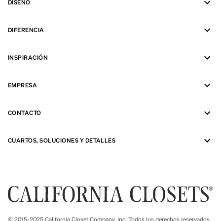
DISEÑO
DIFERENCIA
INSPIRACIÓN
EMPRESA
CONTACTO
CUARTOS, SOLUCIONES Y DETALLES
© 2015-2025 California Closet Company, Inc. Todos los derechos reservados.