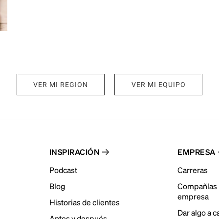
VER MI REGION
VER MI EQUIPO
INSPIRACIÓN
EMPRESA
Podcast
Carreras
Blog
Compañías 
empresa
Historias de clientes
Dar algo a 
Antes y después