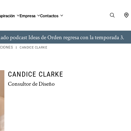
spiración
Empresa
Contactos
ado podcast Ideas de Orden regresa con la temporada 3.
ACIONES
CANDICE CLARKE
CANDICE CLARKE
Consultor de Diseño