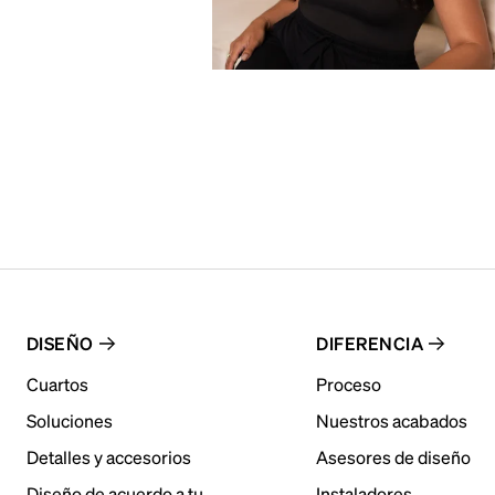
DISEÑO
DIFERENCIA
Cuartos
Proceso
Soluciones
Nuestros acabados
Detalles y accesorios
Asesores de diseño
Diseño de acuerdo a tu
Instaladores