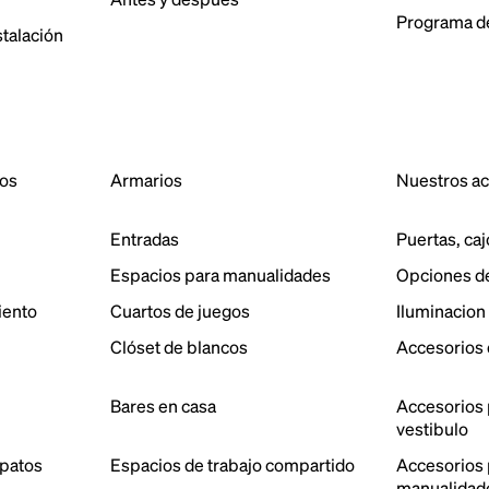
Programa de
stalación
dos
Armarios
Nuestros a
Entradas
Puertas, caj
Espacios para manualidades
Opciones d
iento
Cuartos de juegos
Iluminacion
Clóset de blancos
Accesorios 
Bares en casa
Accesorios 
vestibulo
patos
Espacios de trabajo compartido
Accesorios p
manualidad