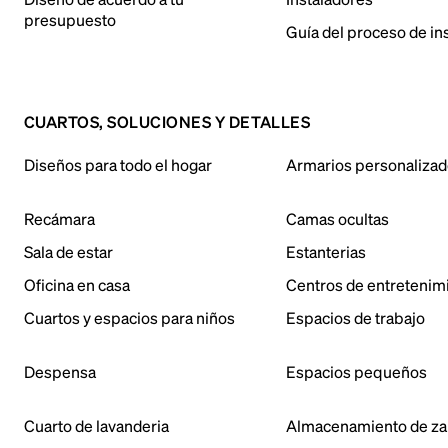
presupuesto
Guía del proceso de in
CUARTOS, SOLUCIONES Y DETALLES
Diseños para todo el hogar
Armarios personaliza
Recámara
Camas ocultas
Sala de estar
Estanterias
Oficina en casa
Centros de entretenim
Cuartos y espacios para niños
Espacios de trabajo
Despensa
Espacios pequeños
Cuarto de lavanderia
Almacenamiento de za