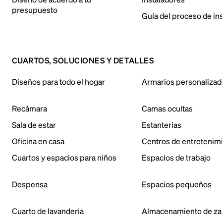
presupuesto
Guía del proceso de in
CUARTOS, SOLUCIONES Y DETALLES
Diseños para todo el hogar
Armarios personaliza
Recámara
Camas ocultas
Sala de estar
Estanterias
Oficina en casa
Centros de entretenim
Cuartos y espacios para niños
Espacios de trabajo
Despensa
Espacios pequeños
Cuarto de lavanderia
Almacenamiento de za