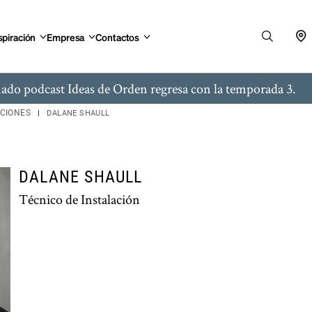
spiración
Empresa
Contactos
ado podcast Ideas de Orden regresa con la temporada 3.
ACIONES
DALANE SHAULL
DALANE SHAULL
Técnico de Instalación