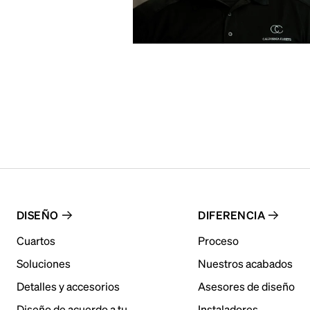
DISEÑO
DIFERENCIA
Cuartos
Proceso
Soluciones
Nuestros acabados
Detalles y accesorios
Asesores de diseño
Diseño de acuerdo a tu
Instaladores