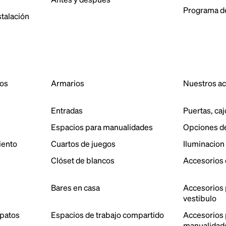
Programa de
stalación
dos
Armarios
Nuestros a
Entradas
Puertas, caj
Espacios para manualidades
Opciones d
iento
Cuartos de juegos
Iluminacion
Clóset de blancos
Accesorios 
Bares en casa
Accesorios 
vestibulo
patos
Espacios de trabajo compartido
Accesorios p
manualidad