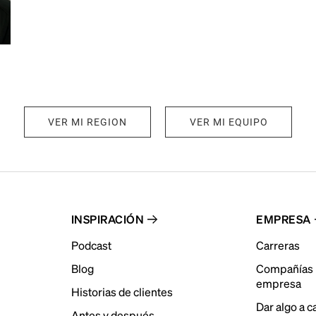
VER MI REGION
VER MI EQUIPO
INSPIRACIÓN
EMPRESA
Podcast
Carreras
Blog
Compañías 
empresa
Historias de clientes
Dar algo a 
Antes y después