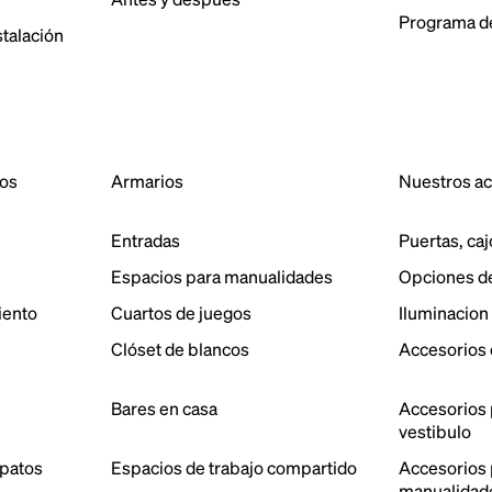
Programa de
stalación
dos
Armarios
Nuestros a
Entradas
Puertas, caj
Espacios para manualidades
Opciones d
iento
Cuartos de juegos
Iluminacion
Clóset de blancos
Accesorios 
Bares en casa
Accesorios 
vestibulo
patos
Espacios de trabajo compartido
Accesorios p
manualidad