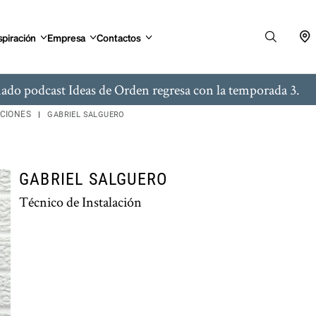
spiración
Empresa
Contactos
ado podcast Ideas de Orden regresa con la temporada 3.
ACIONES
GABRIEL SALGUERO
GABRIEL SALGUERO
Técnico de Instalación