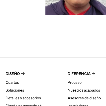
DISEÑO
DIFERENCIA
Cuartos
Proceso
Soluciones
Nuestros acabados
Detalles y accesorios
Asesores de diseño
Diseño de acuerdo a tu
Instaladores