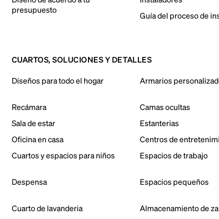
presupuesto
Guía del proceso de in
CUARTOS, SOLUCIONES Y DETALLES
Diseños para todo el hogar
Armarios personaliza
Recámara
Camas ocultas
Sala de estar
Estanterias
Oficina en casa
Centros de entretenim
Cuartos y espacios para niños
Espacios de trabajo
Despensa
Espacios pequeños
Cuarto de lavanderia
Almacenamiento de za