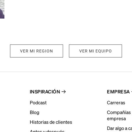
VER MI REGION
VER MI EQUIPO
INSPIRACIÓN
EMPRESA
Podcast
Carreras
Blog
Compañías 
empresa
Historias de clientes
Dar algo a 
Antes y después