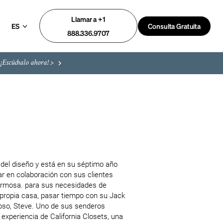
Llamar a +1
ES
Consulta Gratuita
888.336.9707
¡Escúchalo ahora! >
del diseño y está en su séptimo año 
r en colaboración con sus clientes 
ermosa. para sus necesidades de 
propia casa, pasar tiempo con su Jack 
oso, Steve. Uno de sus senderos 
experiencia de California Closets, una 