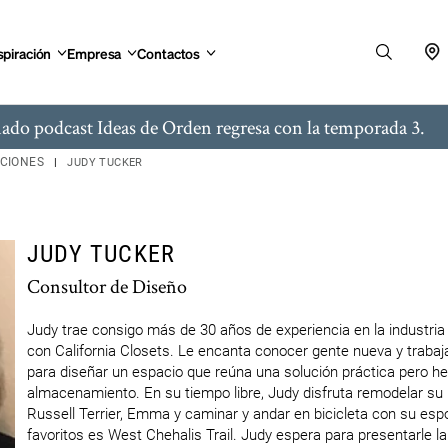
spiración
Empresa
Contactos
ado podcast Ideas de Orden regresa con la temporada 3.
ACIONES
JUDY TUCKER
JUDY TUCKER
Consultor de Diseño
Judy trae consigo más de 30 años de experiencia en la industria 
con California Closets. Le encanta conocer gente nueva y trabaja
para diseñar un espacio que reúna una solución práctica pero h
almacenamiento. En su tiempo libre, Judy disfruta remodelar su 
Russell Terrier, Emma y caminar y andar en bicicleta con su esp
favoritos es West Chehalis Trail. Judy espera para presentarle la 