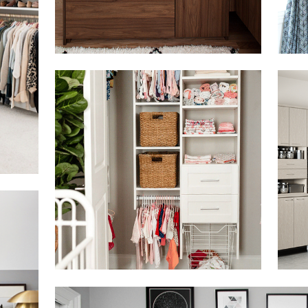
Haga clic para ver la presentación
Haga c
Haga clic para ver la presentación