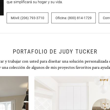
que simplificará su hogar y su vida.
Móvil: (206) 793-3710
Oficina: (800) 814-1729
Corr
PORTAFOLIO DE JUDY TUCKER
 y trabajar con usted para diseñar una solución personalizada 
 una colección de algunos de mis proyectos favoritos para ayudar
Haga clic para ver la presentación