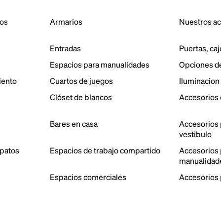
dos
Armarios
Nuestros a
Entradas
Puertas, caj
Espacios para manualidades
Opciones d
iento
Cuartos de juegos
Iluminacion
Clóset de blancos
Accesorios 
Bares en casa
Accesorios 
vestibulo
patos
Espacios de trabajo compartido
Accesorios p
manualidad
Espacios comerciales
Accesorios 