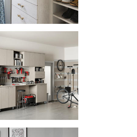
lic para ver la presentación