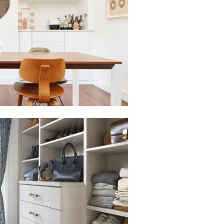
lic para ver la presentación