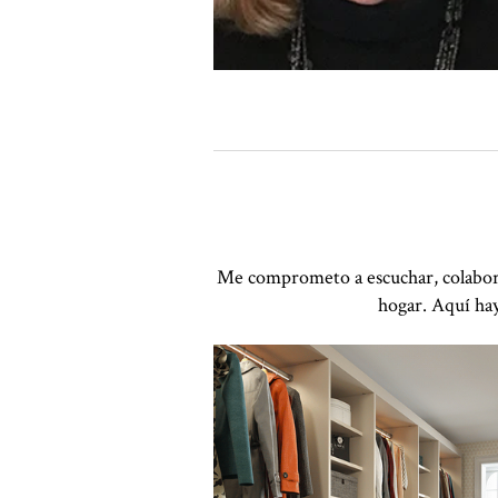
Me comprometo a escuchar, colaborar
hogar. Aquí hay
Haga clic para ver la presentación