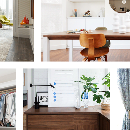
Haga clic para ver la presentación
Haga c