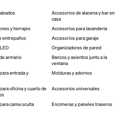
cabados
Accesorios de alacena y bar en
casa
ones y herrajes
Accesorios para lavandería
e entrepaños
Accesorios para garaje
 LED
Organizadores de pared
de armario
Bancos y asientos junto a la
ventana
para entrada y
Molduras y adornos
ara oficina y cuarto de
Accesorios universales
es
para cama oculta
Encimeras y paneles traseros