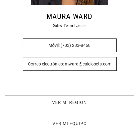
MAURA WARD
Sales Team Leader
Móvil: (703) 283-8468
Correo electrónico: mward@calclosets.com
VER MI REGION
VER MI EQUIPO