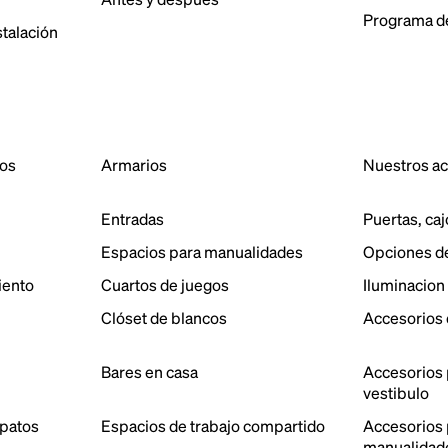
Programa de
stalación
dos
Armarios
Nuestros a
Entradas
Puertas, caj
Espacios para manualidades
Opciones d
iento
Cuartos de juegos
Iluminacion
Clóset de blancos
Accesorios 
Bares en casa
Accesorios 
vestibulo
patos
Espacios de trabajo compartido
Accesorios p
manualidad