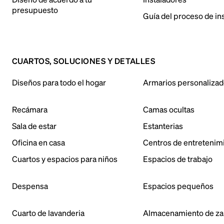
presupuesto
Guía del proceso de in
CUARTOS, SOLUCIONES Y DETALLES
Diseños para todo el hogar
Armarios personaliza
Recámara
Camas ocultas
Sala de estar
Estanterias
Oficina en casa
Centros de entretenim
Cuartos y espacios para niños
Espacios de trabajo
Despensa
Espacios pequeños
Cuarto de lavanderia
Almacenamiento de za