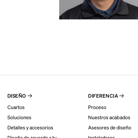
DISEÑO
DIFERENCIA
Cuartos
Proceso
Soluciones
Nuestros acabados
Detalles y accesorios
Asesores de diseño
Diseño de acuerdo a tu
Instaladores