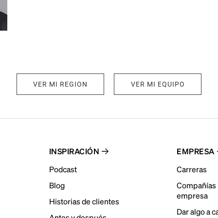
VER MI REGION
VER MI EQUIPO
INSPIRACIÓN
EMPRESA
Podcast
Carreras
Blog
Compañías 
empresa
Historias de clientes
Dar algo a 
Antes y después