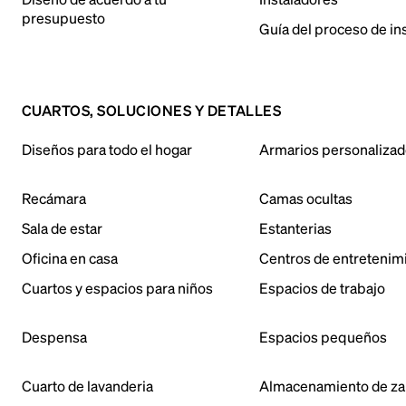
presupuesto
Guía del proceso de in
CUARTOS, SOLUCIONES Y DETALLES
Diseños para todo el hogar
Armarios personaliza
Recámara
Camas ocultas
Sala de estar
Estanterias
Oficina en casa
Centros de entretenim
Cuartos y espacios para niños
Espacios de trabajo
Despensa
Espacios pequeños
Cuarto de lavanderia
Almacenamiento de za