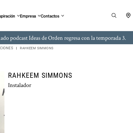
spiración
Empresa
Contactos
ado podcast Ideas de Orden regresa con la temporada 3.
ACIONES
RAHKEEM SIMMONS
RAHKEEM SIMMONS
Instalador