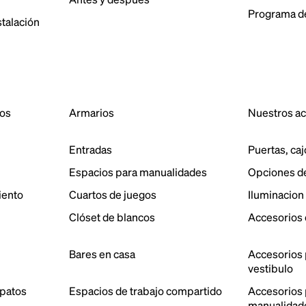
Programa de
stalación
dos
Armarios
Nuestros a
Entradas
Puertas, caj
Espacios para manualidades
Opciones d
iento
Cuartos de juegos
Iluminacion
Clóset de blancos
Accesorios 
Bares en casa
Accesorios 
vestibulo
patos
Espacios de trabajo compartido
Accesorios p
manualidad