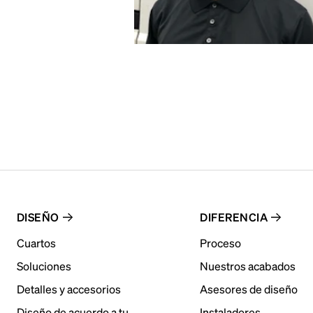
DISEÑO
DIFERENCIA
Cuartos
Proceso
Soluciones
Nuestros acabados
Detalles y accesorios
Asesores de diseño
Diseño de acuerdo a tu
Instaladores