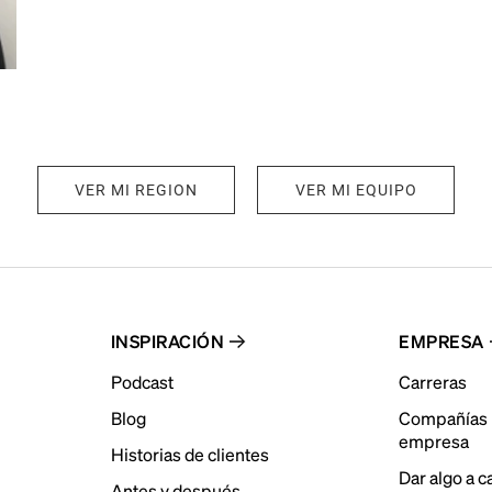
VER MI REGION
VER MI EQUIPO
INSPIRACIÓN
EMPRESA
Podcast
Carreras
Blog
Compañías 
empresa
Historias de clientes
Dar algo a 
Antes y después