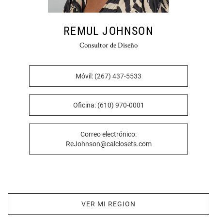
REMUL JOHNSON
Consultor de Diseño
Móvil: (267) 437-5533
Oficina: (610) 970-0001
Correo electrónico:
ReJohnson@calclosets.com
VER MI REGION