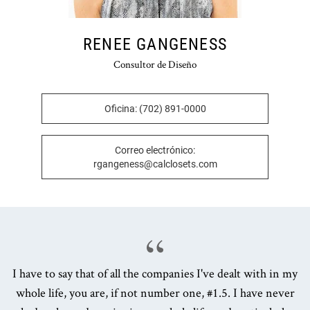
RENEE GANGENESS
Consultor de Diseño
Oficina: (702) 891-0000
Correo electrónico:
rgangeness@calclosets.com
I have to say that of all the companies I've dealt with in my
whole life, you are, if not number one, #1.5. I have never