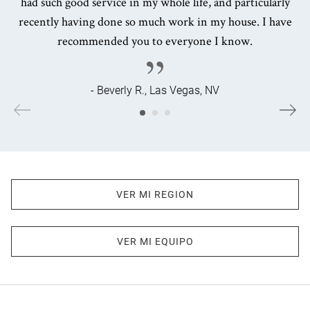
had such good service in my whole life, and particularly
recently having done so much work in my house. I have
recommended you to everyone I know.
- Beverly R., Las Vegas, NV
VER MI REGION
VER MI EQUIPO