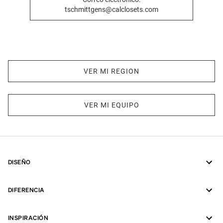
tschmittgens@calclosets.com
VER MI REGION
VER MI EQUIPO
DISEÑO
DIFERENCIA
INSPIRACIÓN