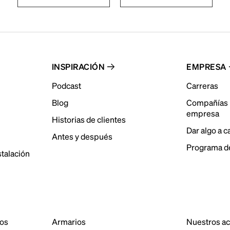
INSPIRACIÓN
EMPRESA
Podcast
Carreras
Blog
Compañías 
empresa
Historias de clientes
Dar algo a 
Antes y después
Programa de
stalación
dos
Armarios
Nuestros a