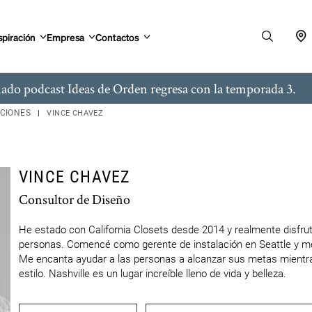
spiración
Empresa
Contactos
ado podcast Ideas de Orden regresa con la temporada 3.
ACIONES
VINCE CHAVEZ
VINCE CHAVEZ
Consultor de Diseño
He estado con California Closets desde 2014 y realmente disfruta
personas. Comencé como gerente de instalación en Seattle y me t
Me encanta ayudar a las personas a alcanzar sus metas mientras 
estilo. Nashville es un lugar increíble lleno de vida y belleza.