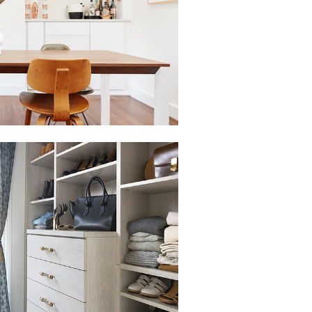
lic para ver la presentación