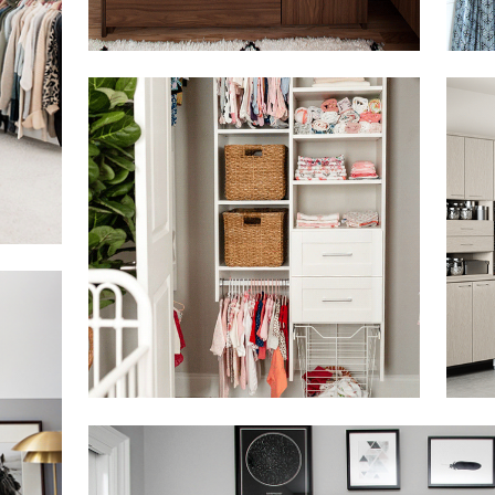
Haga clic para ver la presentación
Haga c
Haga clic para ver la presentación