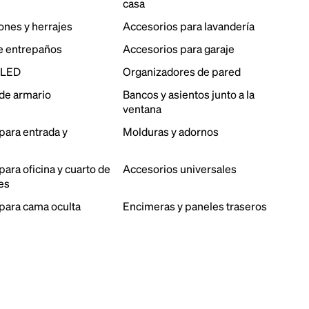
casa
ones y herrajes
Accesorios para lavandería
e entrepaños
Accesorios para garaje
 LED
Organizadores de pared
de armario
Bancos y asientos junto a la
ventana
para entrada y
Molduras y adornos
ara oficina y cuarto de
Accesorios universales
es
para cama oculta
Encimeras y paneles traseros