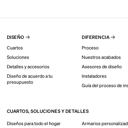
DISEÑO
DIFERENCIA
Cuartos
Proceso
Soluciones
Nuestros acabados
Detalles y accesorios
Asesores de diseño
Diseño de acuerdo a tu
Instaladores
presupuesto
Guía del proceso de in
CUARTOS, SOLUCIONES Y DETALLES
Diseños para todo el hogar
Armarios personaliza