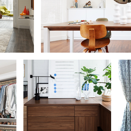
Haga clic para ver la presentación
Haga c