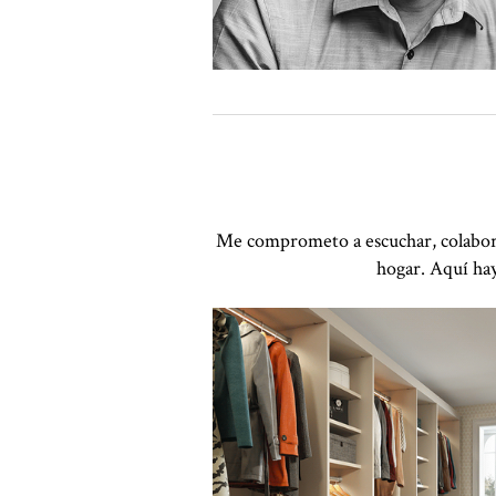
Me comprometo a escuchar, colaborar
hogar. Aquí hay
Haga clic para ver la presentación