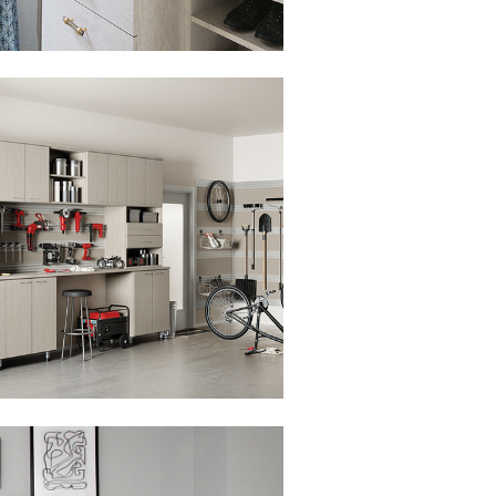
lic para ver la presentación