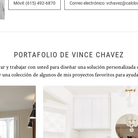
Móvil: (615) 492-6870
Correo electrónico: vchavez@calcl
PORTAFOLIO DE VINCE CHAVEZ
 y trabajar con usted para diseñar una solución personalizada 
 una colección de algunos de mis proyectos favoritos para ayudar
Haga clic para ver la presentación