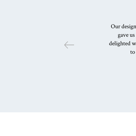
Our design
gave us
delighted w
to