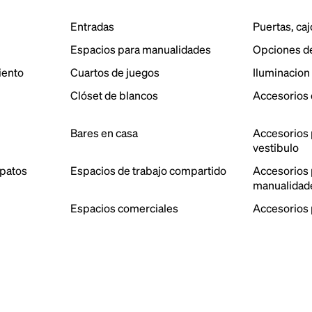
Entradas
Puertas, caj
Espacios para manualidades
Opciones d
iento
Cuartos de juegos
Iluminacion
Clóset de blancos
Accesorios 
Bares en casa
Accesorios 
vestibulo
patos
Espacios de trabajo compartido
Accesorios p
manualidad
Espacios comerciales
Accesorios 