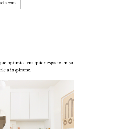
osets.com
que optimice cualquier espacio en su
le a inspirarse.