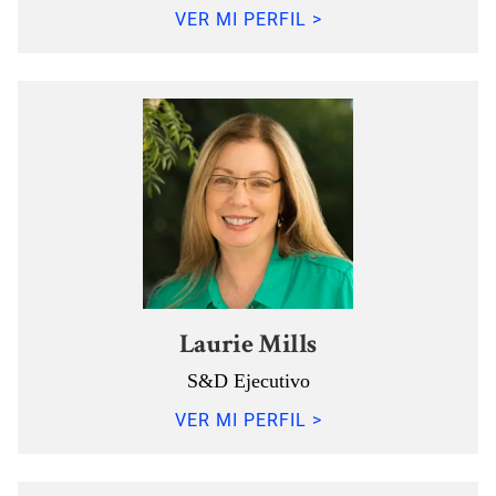
VER MI PERFIL >
Laurie Mills
S&D Ejecutivo
VER MI PERFIL >