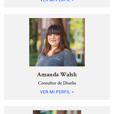
Amanda Walsh
Consultor de Diseño
VER MI PERFIL >