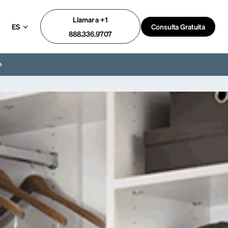
Llamar a +1
ES
Consulta Gratuita
888.336.9707