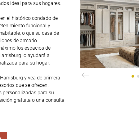
dos ideal para sus hogares.

n el histórico condado de 
etenimiento funcional y 
abitable, o que su casa de 
ciones de armario 
máximo los espacios de 
Harrisburg lo ayudará a 
nalizada para su hogar.

 Harrisburg y vea de primera 
orios que se ofrecen. 
s personalizadas para su 
ición gratuita o una consulta 
S