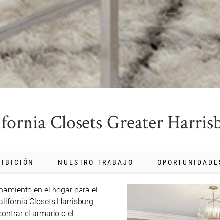
ifornia Closets Greater Harris
HIBICIÓN
NUESTRO TRABAJO
OPORTUNIDADE
amiento en el hogar para el 
lifornia Closets Harrisburg 
ntrar el armario o el 