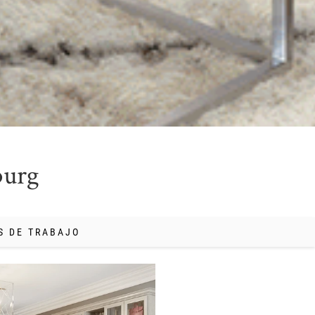
burg
S DE TRABAJO