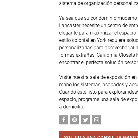
sistema de organización personaliza
Ya sea que su condominio moderno e
Lancaster necesite un centro de entr
elegante para maximizar el espacio h
estilo colonial en York requiera solu
personalizadas para aprovechar al 
formas extrañas, California Closets 
encontrar el perfecta solución perso
Visite nuestra sala de exposición en
mano los sistemas, acabados y acces
Cuando esté listo para explorar idea
espacio, programe una sala de expos
a domicilio.
SOLICITA UNA CONSULTA GRATI