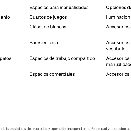
Espacios para manualidades
Opciones d
iento
Cuartos de juegos
Iluminacion
Clóset de blancos
Accesorios 
Bares en casa
Accesorios 
vestibulo
patos
Espacios de trabajo compartido
Accesorios p
manualidad
Espacios comerciales
Accesorios 
a franquicia es de propiedad y operación independiente. Propiedad y operación corp