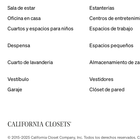
Sala de estar
Estanterias
Oficina en casa
Centros de entretenim
Cuartos y espacios para niños
Espacios de trabajo
Despensa
Espacios pequeños
Cuarto de lavanderia
Almacenamiento de za
Vestíbulo
Vestidores
Garaje
Clóset de pared
© 2015-2025 California Closet Company, Inc. Todos los derechos reservados. Cad