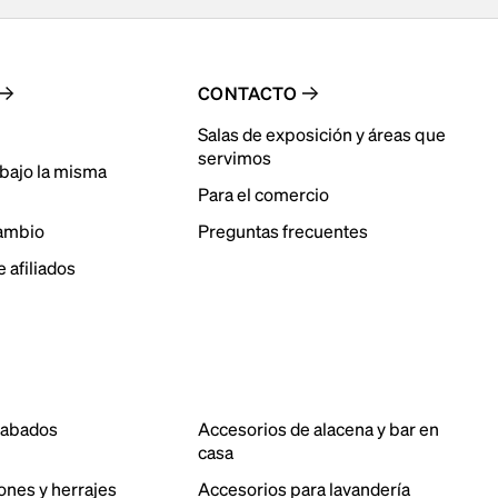
CONTACTO
Salas de exposición y áreas que
servimos
bajo la misma
Para el comercio
cambio
Preguntas frecuentes
 afiliados
cabados
Accesorios de alacena y bar en
casa
ones y herrajes
Accesorios para lavandería