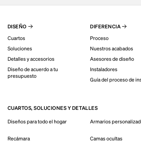
DISEÑO
DIFERENCIA
Cuartos
Proceso
Soluciones
Nuestros acabados
Detalles y accesorios
Asesores de diseño
Diseño de acuerdo a tu
Instaladores
presupuesto
Guía del proceso de in
CUARTOS, SOLUCIONES Y DETALLES
Diseños para todo el hogar
Armarios personaliza
Recámara
Camas ocultas