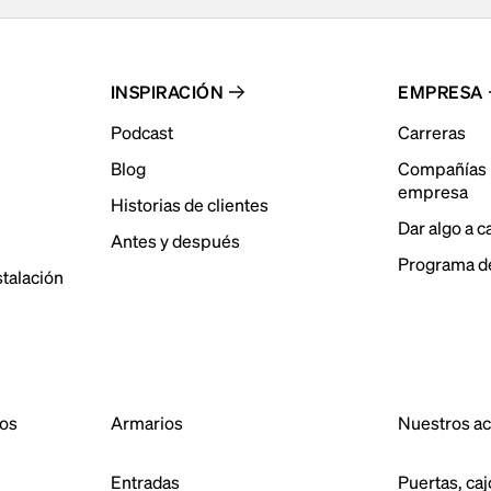
INSPIRACIÓN
EMPRESA
Podcast
Carreras
Blog
Compañías 
empresa
Historias de clientes
Dar algo a 
Antes y después
Programa de
stalación
dos
Armarios
Nuestros a
Entradas
Puertas, caj