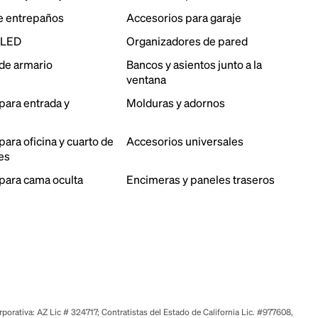
e entrepaños
Accesorios para garaje
 LED
Organizadores de pared
de armario
Bancos y asientos junto a la
ventana
para entrada y
Molduras y adornos
ara oficina y cuarto de
Accesorios universales
es
para cama oculta
Encimeras y paneles traseros
orativa: AZ Lic # 324717; Contratistas del Estado de California Lic. #977608,