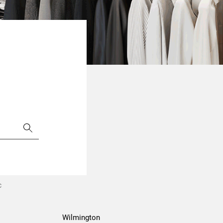
C
Wilmington