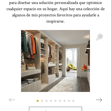
para diseñar una solución personalizada que optimice
cualquier espacio en su hogar. Aquí hay una colección de
algunos de mis proyectos favoritos para ayudarle a
inspirarse.
Open item modal
O