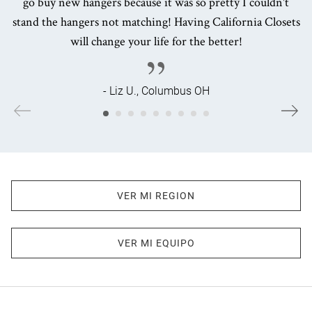
go buy new hangers because it was so pretty I couldn't
stand the hangers not matching! Having California Closets
will change your life for the better!
- Liz U., Columbus OH
VER MI REGION
VER MI EQUIPO