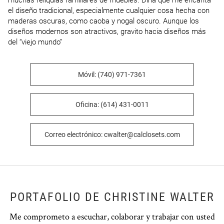
muchas reliquias familiares de muebles. Diría que me encanta 
el diseño tradicional, especialmente cualquier cosa hecha con 
maderas oscuras, como caoba y nogal oscuro. Aunque los 
diseños modernos son atractivos, gravito hacia diseños más 
del “viejo mundo”
Móvil: (740) 971-7361
Oficina: (614) 431-0011
Correo electrónico: cwalter@calclosets.com
PORTAFOLIO DE CHRISTINE WALTER
Me comprometo a escuchar, colaborar y trabajar con usted