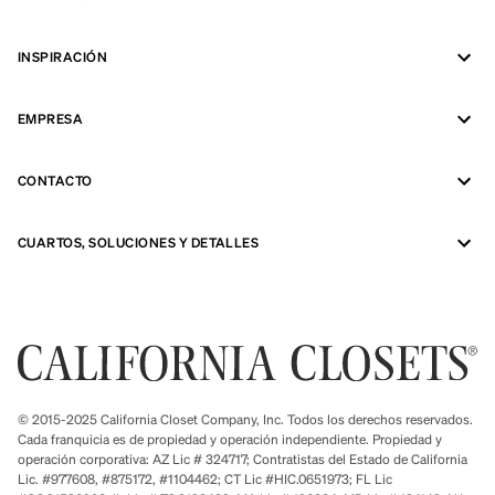
INSPIRACIÓN
EMPRESA
CONTACTO
CUARTOS, SOLUCIONES Y DETALLES
© 2015-2025 California Closet Company, Inc. Todos los derechos reservados.
Cada franquicia es de propiedad y operación independiente. Propiedad y
operación corporativa: AZ Lic # 324717; Contratistas del Estado de California
Lic. #977608, #875172, #1104462; CT Lic #HIC.0651973; FL Lic