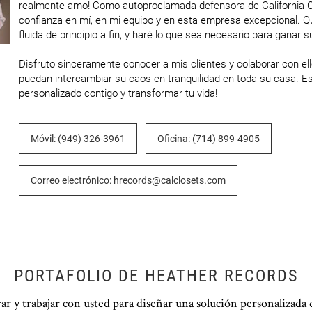
realmente amo! Como autoproclamada defensora de California Clo
confianza en mí, en mi equipo y en esta empresa excepcional. Q
fluida de principio a fin, y haré lo que sea necesario para ganar s
Disfruto sinceramente conocer a mis clientes y colaborar con ello
puedan intercambiar su caos en tranquilidad en toda su casa. Es
personalizado contigo y transformar tu vida!
Móvil: (949) 326-3961
Oficina: (714) 899-4905
Correo electrónico: hrecords@calclosets.com
PORTAFOLIO DE HEATHER RECORDS
 y trabajar con usted para diseñar una solución personalizada 