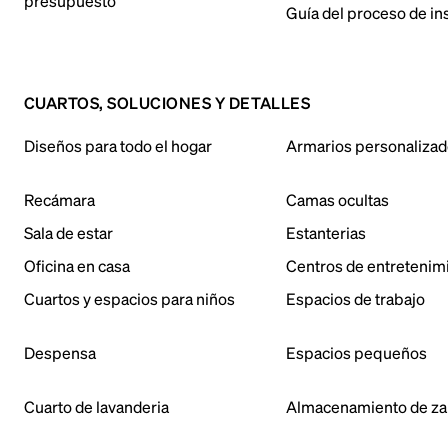
presupuesto
Guía del proceso de in
CUARTOS, SOLUCIONES Y DETALLES
Diseños para todo el hogar
Armarios personaliza
Recámara
Camas ocultas
Sala de estar
Estanterias
Oficina en casa
Centros de entretenim
Cuartos y espacios para niños
Espacios de trabajo
Despensa
Espacios pequeños
Cuarto de lavanderia
Almacenamiento de za