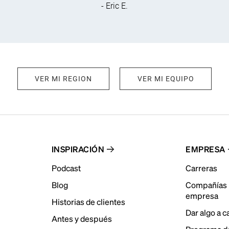
- Eric E.
VER MI REGION
VER MI EQUIPO
INSPIRACIÓN
EMPRESA
Podcast
Carreras
Blog
Compañías 
empresa
Historias de clientes
Dar algo a 
Antes y después