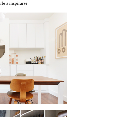
le a inspirarse.
lic para ver la presentación