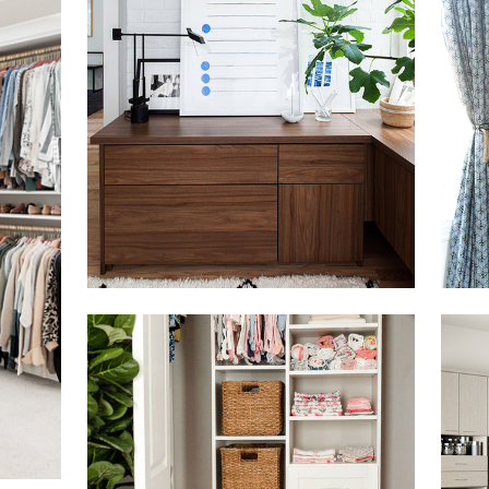
Haga clic para ver la presentación
Haga c