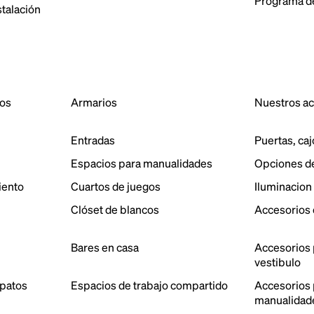
Programa de
stalación
dos
Armarios
Nuestros a
Entradas
Puertas, caj
Espacios para manualidades
Opciones d
iento
Cuartos de juegos
Iluminacion
Clóset de blancos
Accesorios 
Bares en casa
Accesorios 
vestibulo
patos
Espacios de trabajo compartido
Accesorios p
manualidad