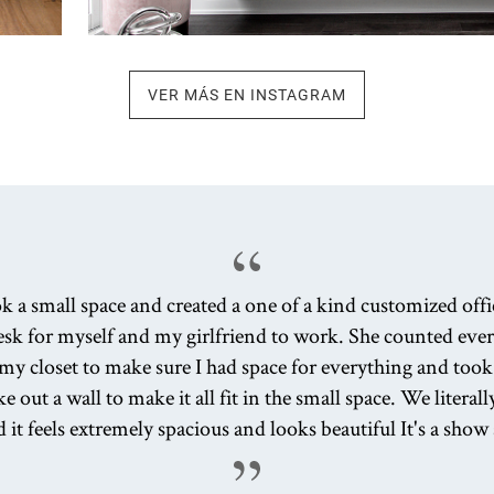
VER MÁS EN INSTAGRAM
k a small space and created a one of a kind customized offi
sk for myself and my girlfriend to work. She counted ever
 my closet to make sure I had space for everything and to
e out a wall to make it all fit in the small space. We literal
 it feels extremely spacious and looks beautiful It's a show