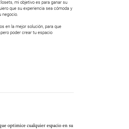
sets, mi objetivo es para ganar su 
uiero que su experiencia sea cómoda y 
u negocio.

s en la mejor solución, para que 
pero poder crear tu espacio 
que optimice cualquier espacio en su