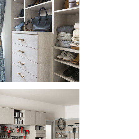
lic para ver la presentación