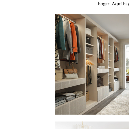
hogar. Aquí hay
Haga clic para ver la presentación
Haga clic para ver la presentación