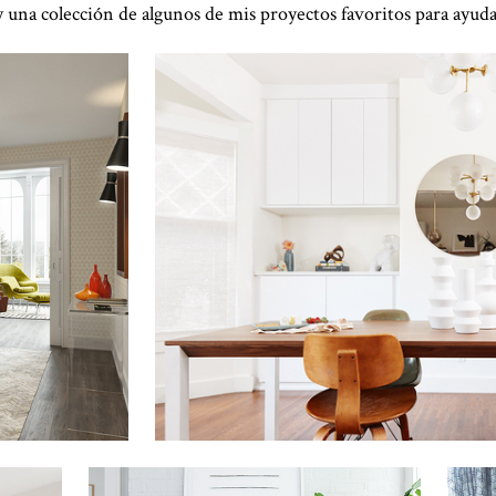
 una colección de algunos de mis proyectos favoritos para ayudar
Haga clic para ver la presentación
Haga clic para ver la presentación
Haga c