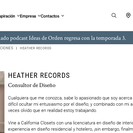
spiración
Empresa
Contactos
ado podcast Ideas de Orden regresa con la temporada 3.
ACIONES
HEATHER RECORDS
HEATHER RECORDS
Consultor de Diseño
Cualquiera que me conozca, sabe lo apasionado que soy acerca de
difícil ocultar mi entusiasmo por el diseño; y combinado con mi am
veces olvido que en realidad estoy trabajando.

Vine a California Closets con una licenciatura en diseño de inter
experiencia en diseño residencial y hotelero, ¡sin embargo, final