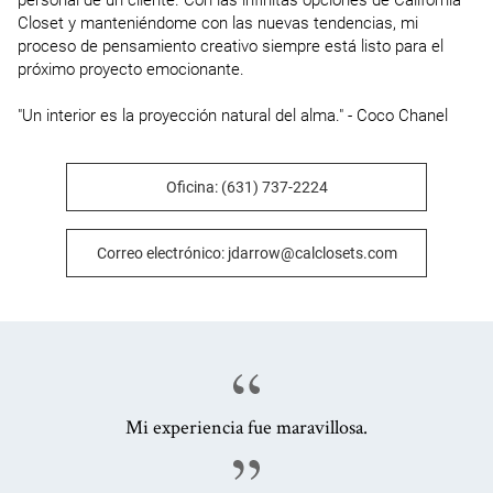
personal de un cliente. Con las infinitas opciones de California 
Closet y manteniéndome con las nuevas tendencias, mi 
proceso de pensamiento creativo siempre está listo para el 
próximo proyecto emocionante.

"Un interior es la proyección natural del alma." - Coco Chanel
Oficina: (631) 737-2224
Correo electrónico: jdarrow@calclosets.com
Mi experiencia fue maravillosa.