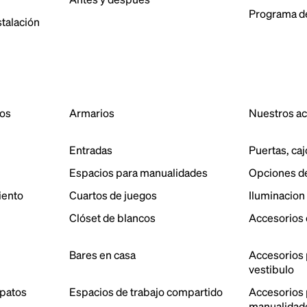
Programa de
stalación
dos
Armarios
Nuestros a
Entradas
Puertas, caj
Espacios para manualidades
Opciones d
iento
Cuartos de juegos
Iluminacion
Clóset de blancos
Accesorios 
Bares en casa
Accesorios 
vestibulo
patos
Espacios de trabajo compartido
Accesorios p
manualidad