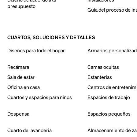
presupuesto
Guía del proceso de in
CUARTOS, SOLUCIONES Y DETALLES
Diseños para todo el hogar
Armarios personaliza
Recámara
Camas ocultas
Sala de estar
Estanterias
Oficina en casa
Centros de entretenim
Cuartos y espacios para niños
Espacios de trabajo
Despensa
Espacios pequeños
Cuarto de lavanderia
Almacenamiento de za