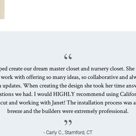
ped create our dream master closet and nursery closet. She
work with offering so many ideas, so collaborative and al
h updates. When creating the design she took her time ans
estions we had. I would HIGHLY recommend using Califor
ut and working with Janet! The installation process was a
breeze and the builders were extremely professional.
- Carly C., Stamford, CT