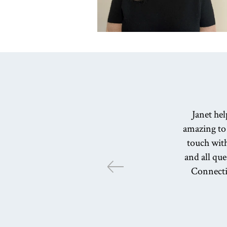
Janet hel
amazing to 
touch wit
and all qu
Connectic