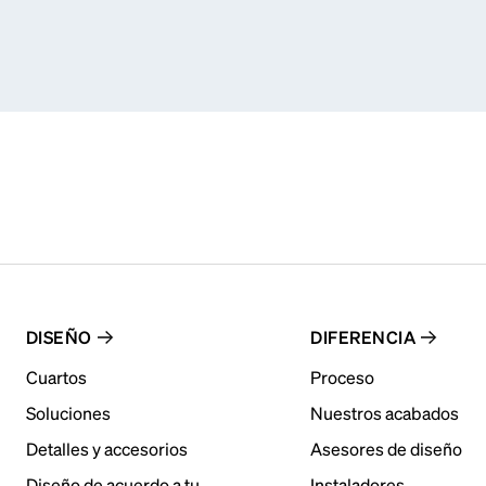
DISEÑO
DIFERENCIA
Cuartos
Proceso
Soluciones
Nuestros acabados
Detalles y accesorios
Asesores de diseño
Diseño de acuerdo a tu
Instaladores