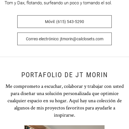
Tom y Dax, flotando, surfeando un poco y tomando el sol.
Móvil: (615) 543-5290
Correo electrónico: jtmorin@calclosets.com
PORTAFOLIO DE JT MORIN
Me comprometo a escuchar, colaborar y trabajar con usted
para diseñar una solución personalizada que optimice
cualquier espacio en su hogar. Aquí hay una colección de
algunos de mis proyectos favoritos para ayudarle a
inspirarse.
Open item modal
O