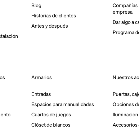
Blog
Compañías 
empresa
Historias de clientes
Dar algo a 
Antes y después
Programa de
stalación
dos
Armarios
Nuestros a
Entradas
Puertas, caj
Espacios para manualidades
Opciones d
iento
Cuartos de juegos
Iluminacion
Clóset de blancos
Accesorios 