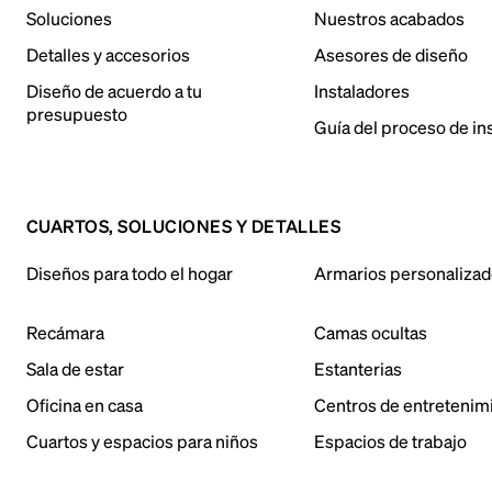
Soluciones
Nuestros acabados
Detalles y accesorios
Asesores de diseño
Diseño de acuerdo a tu
Instaladores
presupuesto
Guía del proceso de in
CUARTOS, SOLUCIONES Y DETALLES
Diseños para todo el hogar
Armarios personaliza
Recámara
Camas ocultas
Sala de estar
Estanterias
Oficina en casa
Centros de entretenim
Cuartos y espacios para niños
Espacios de trabajo