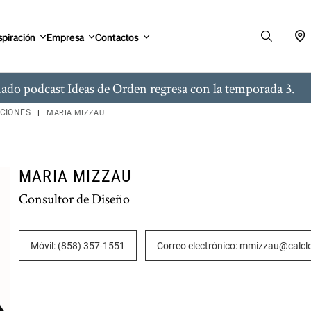
spiración
Empresa
Contactos
ado podcast Ideas de Orden regresa con la temporada 3.
ACIONES
MARIA MIZZAU
MARIA MIZZAU
Consultor de Diseño
Móvil: (858) 357-1551
Correo electrónico: mmizzau@calcl