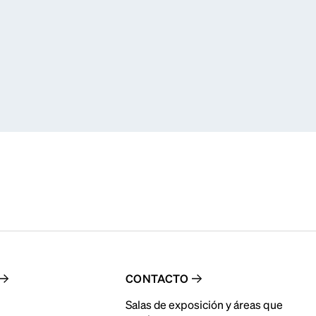
an
CONTACTO
Salas de exposición y áreas que