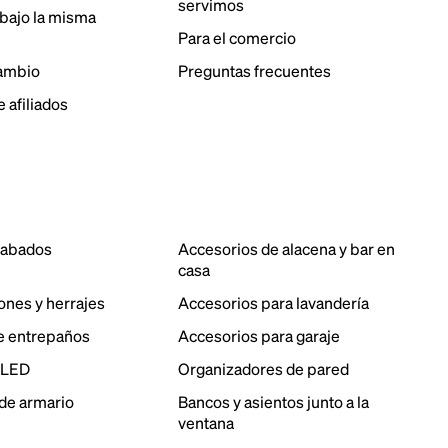
servimos
bajo la misma
Para el comercio
cambio
Preguntas frecuentes
 afiliados
cabados
Accesorios de alacena y bar en
casa
ones y herrajes
Accesorios para lavandería
e entrepaños
Accesorios para garaje
 LED
Organizadores de pared
de armario
Bancos y asientos junto a la
ventana