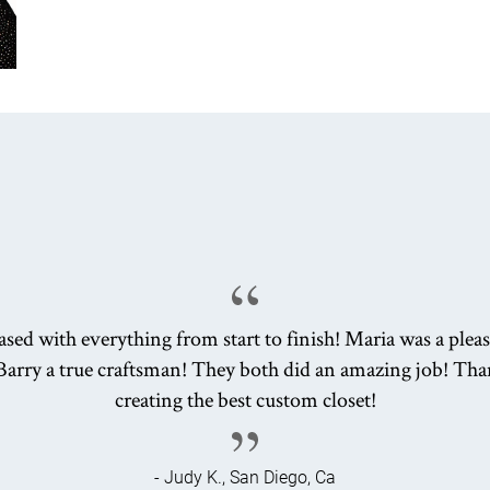
eased with everything from start to finish! Maria was a plea
Barry a true craftsman! They both did an amazing job! Tha
creating the best custom closet!
- Judy K., San Diego, Ca