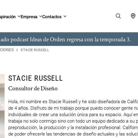
spiración
Empresa
Contactos
ado podcast Ideas de Orden regresa con la temporada 3.
ACIONES
STACIE RUSSELL
STACIE RUSSELL
Consultor de Diseño
Hola, mi nombre es Stacie Russell y he sido diseñadora de Calif
de 4 años. Disfruto de mi trabajo porque puedo conocer gente nu
individuales de crear una solución única para su espacio. Aquí en
trabaja no solo conmigo sino con todo un equipo dedicado a su pr
preproducción, la producción y la instalación profesional. Calif
de poder ofrecerle las tendencias de diseño actuales y las solu