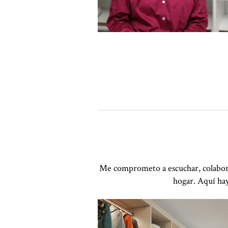
Me comprometo a escuchar, colaborar
hogar. Aquí hay
Haga clic para ver la presentación