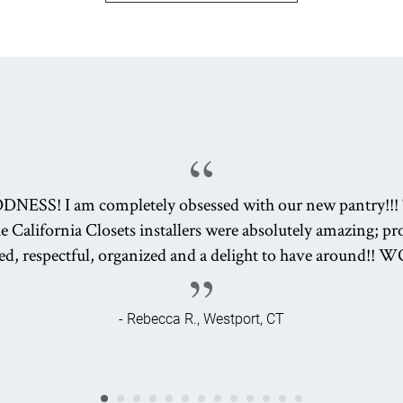
SS! I am completely obsessed with our new pantry!!!
e California Closets installers were absolutely amazing; pr
led, respectful, organized and a delight to have around!!
- Rebecca R., Westport, CT