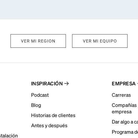
VER MI REGION
VER MI EQUIPO
INSPIRACIÓN
EMPRESA
Podcast
Carreras
Blog
Compañías 
empresa
Historias de clientes
Dar algo a 
Antes y después
Programa de
stalación