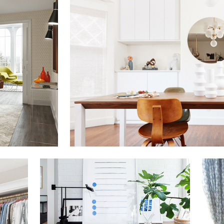
Haga clic para ver la presentación
Haga c