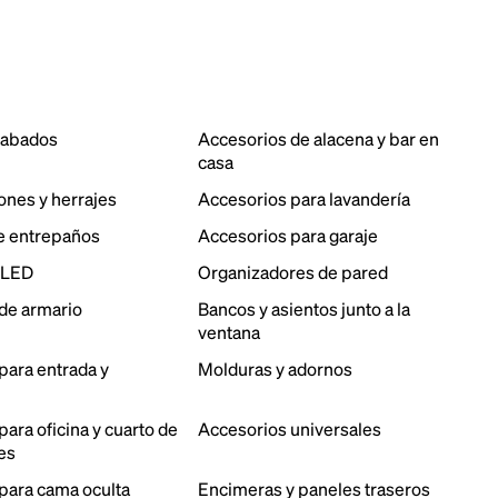
cabados
Accesorios de alacena y bar en
casa
ones y herrajes
Accesorios para lavandería
e entrepaños
Accesorios para garaje
 LED
Organizadores de pared
de armario
Bancos y asientos junto a la
ventana
para entrada y
Molduras y adornos
ara oficina y cuarto de
Accesorios universales
es
para cama oculta
Encimeras y paneles traseros