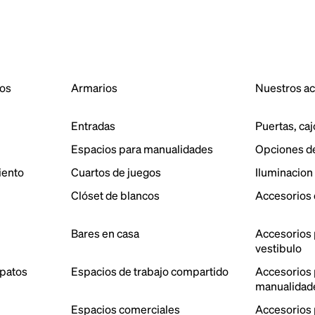
dos
Armarios
Nuestros a
Entradas
Puertas, caj
Espacios para manualidades
Opciones d
iento
Cuartos de juegos
Iluminacion
Clóset de blancos
Accesorios 
Bares en casa
Accesorios 
vestibulo
patos
Espacios de trabajo compartido
Accesorios p
manualidad
Espacios comerciales
Accesorios 