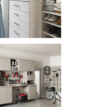
lic para ver la presentación