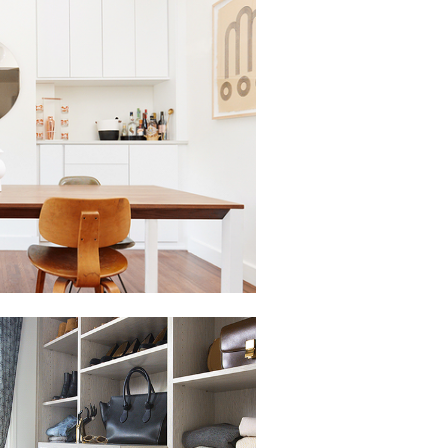
lic para ver la presentación