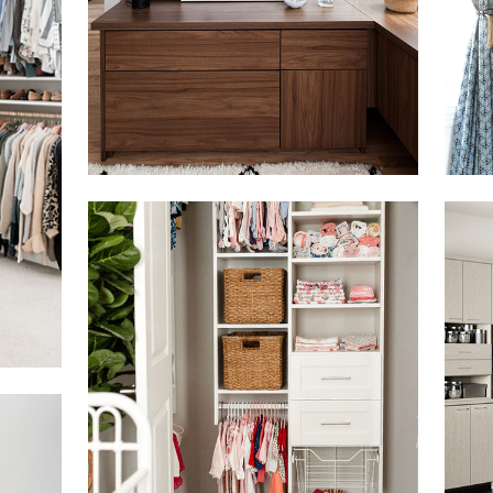
Haga clic para ver la presentación
Haga c