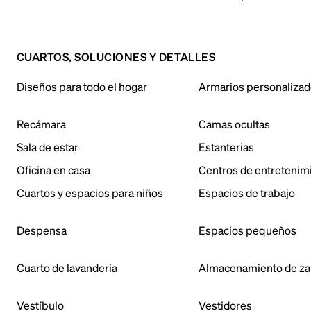
CUARTOS, SOLUCIONES Y DETALLES
Diseños para todo el hogar
Armarios personaliza
Recámara
Camas ocultas
Sala de estar
Estanterias
Oficina en casa
Centros de entretenim
Cuartos y espacios para niños
Espacios de trabajo
Despensa
Espacios pequeños
Cuarto de lavanderia
Almacenamiento de za
Vestíbulo
Vestidores