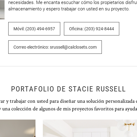
necesidades. Me encanta escuchar cómo los propietarios disfru
almacenamiento y espero trabajar con usted en su proyecto.
Móvil: (203) 494-6957
Oficina: (203) 924-8444
Correo electrónico: srussell@calclosets.com
PORTAFOLIO DE STACIE RUSSELL
 y trabajar con usted para diseñar una solución personalizada 
 una colección de algunos de mis proyectos favoritos para ayudar
Haga clic para ver la presentación