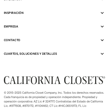
INSPIRACIÓN
EMPRESA
CONTACTO
CUARTOS, SOLUCIONES Y DETALLES
© 2015-2025 California Closet Company, Inc. Todos los derechos reservados.
Cada franquicia es de propiedad y operación independiente. Propiedad y
operación corporativa: AZ Lic # 324717; Contratistas del Estado de California
Lic. #977608, #875172, #1104462; CT Lic #HIC.0651973; FL Lic