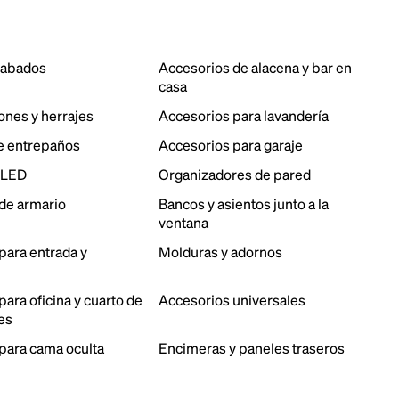
cabados
Accesorios de alacena y bar en
casa
ones y herrajes
Accesorios para lavandería
e entrepaños
Accesorios para garaje
 LED
Organizadores de pared
de armario
Bancos y asientos junto a la
ventana
para entrada y
Molduras y adornos
ara oficina y cuarto de
Accesorios universales
es
para cama oculta
Encimeras y paneles traseros