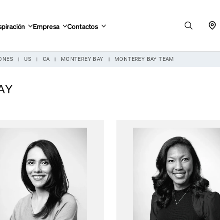
spiración
Empresa
Contactos
IONES
US
CA
MONTEREY BAY
MONTEREY BAY TEAM
AY