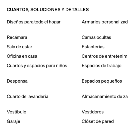
CUARTOS, SOLUCIONES Y DETALLES
Diseños para todo el hogar
Armarios personaliza
Recámara
Camas ocultas
Sala de estar
Estanterias
Oficina en casa
Centros de entretenim
Cuartos y espacios para niños
Espacios de trabajo
Despensa
Espacios pequeños
Cuarto de lavanderia
Almacenamiento de za
Vestíbulo
Vestidores
Garaje
Clóset de pared