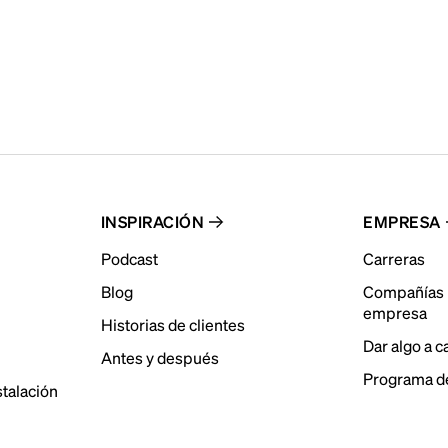
INSPIRACIÓN
EMPRESA
Podcast
Carreras
Blog
Compañías 
empresa
Historias de clientes
Dar algo a 
Antes y después
Programa de
stalación