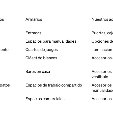
dos
Armarios
Nuestros a
Entradas
Puertas, caj
Espacios para manualidades
Opciones d
iento
Cuartos de juegos
Iluminacion
Clóset de blancos
Accesorios 
Bares en casa
Accesorios 
vestibulo
patos
Espacios de trabajo compartido
Accesorios p
manualidad
Espacios comerciales
Accesorios 