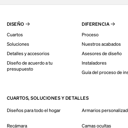
DISEÑO
DIFERENCIA
Cuartos
Proceso
Soluciones
Nuestros acabados
Detalles y accesorios
Asesores de diseño
Diseño de acuerdo a tu
Instaladores
presupuesto
Guía del proceso de in
CUARTOS, SOLUCIONES Y DETALLES
Diseños para todo el hogar
Armarios personaliza
Recámara
Camas ocultas