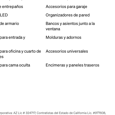
e entrepaños
Accesorios para garaje
 LED
Organizadores de pared
de armario
Bancos y asientos junto a la
ventana
para entrada y
Molduras y adornos
ara oficina y cuarto de
Accesorios universales
es
para cama oculta
Encimeras y paneles traseros
orativa: AZ Lic # 324717; Contratistas del Estado de California Lic. #977608,