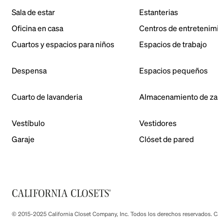
Sala de estar
Estanterias
Oficina en casa
Centros de entretenim
Cuartos y espacios para niños
Espacios de trabajo
Despensa
Espacios pequeños
Cuarto de lavanderia
Almacenamiento de za
Vestíbulo
Vestidores
Garaje
Clóset de pared
© 2015-2025 California Closet Company, Inc. Todos los derechos reservados. Cad