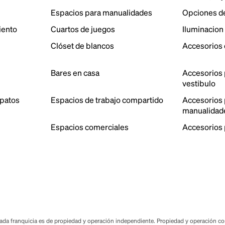
Espacios para manualidades
Opciones d
iento
Cuartos de juegos
Iluminacion
Clóset de blancos
Accesorios 
Bares en casa
Accesorios 
vestibulo
patos
Espacios de trabajo compartido
Accesorios p
manualidad
Espacios comerciales
Accesorios 
a franquicia es de propiedad y operación independiente. Propiedad y operación corp