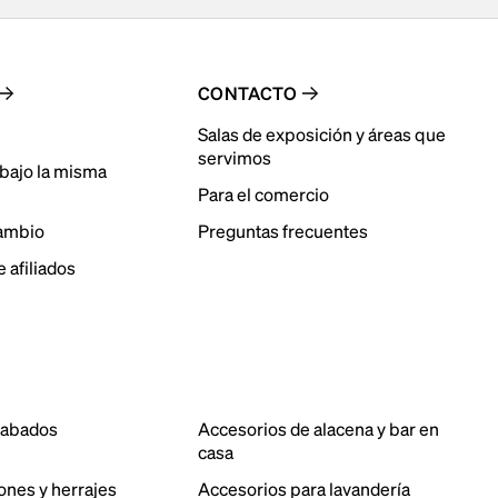
CONTACTO
Salas de exposición y áreas que
servimos
bajo la misma
Para el comercio
cambio
Preguntas frecuentes
 afiliados
cabados
Accesorios de alacena y bar en
casa
ones y herrajes
Accesorios para lavandería