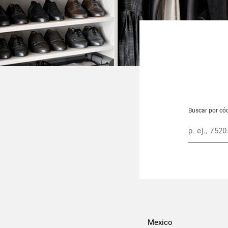
Buscar por có
Ciudad, Pro
Buscar
Mexico