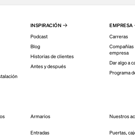
INSPIRACIÓN
EMPRESA
Podcast
Carreras
Blog
Compañías 
empresa
Historias de clientes
Dar algo a 
Antes y después
Programa de
stalación
dos
Armarios
Nuestros a
Entradas
Puertas, caj