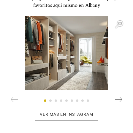
favoritos aquí mismo en Albany
Open item modal
O
VER MÁS EN INSTAGRAM