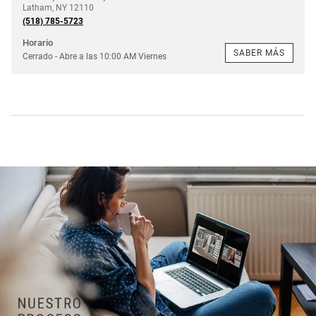
Latham
,
NY
12110
(518) 785-5723
Horario
SABER MÁS
Cerrado
- Abre a las
10:00 AM
Viernes