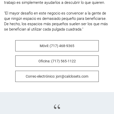
trabajo es simplemente ayudarlos a descubrir lo que quieren.

"El mayor desafío en este negocio es convencer a la gente de 
que ningún espacio es demasiado pequeño para beneficiarse. 
De hecho, los espacios más pequeños suelen ser los que más 
se benefician al utilizar cada pulgada cuadrada."
Móvil: (717) 468-9365
Oficina: (717) 565-1122
Correo electrónico: jorr@calclosets.com